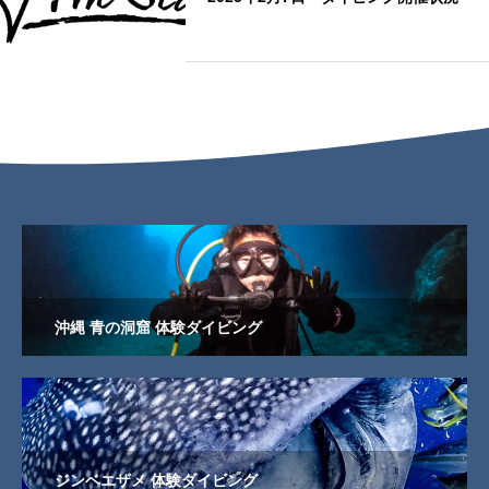
沖縄 青の洞窟 体験ダイビング
ジンベエザメ 体験ダイビング