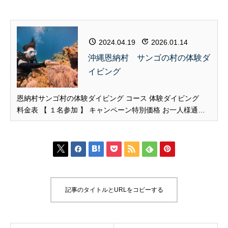
2024.04.19
2026.01.14
沖縄恩納村 サンゴの村の体験ダ
イビング
恩納村サンゴ村の体験ダイビング コース 体験ダイビング
料金表 【 １名参加 】 キャンペーン特別価格 お一人様通常1
5,400円 11,000円（税込） 【 ２名～参加 】 キャンペーン
特別価格 お一人様通常15,400円 8,800円（税込） 料金に含
まれるもの乗船料／ダイビ...







記事のタイトルとURLをコピーする