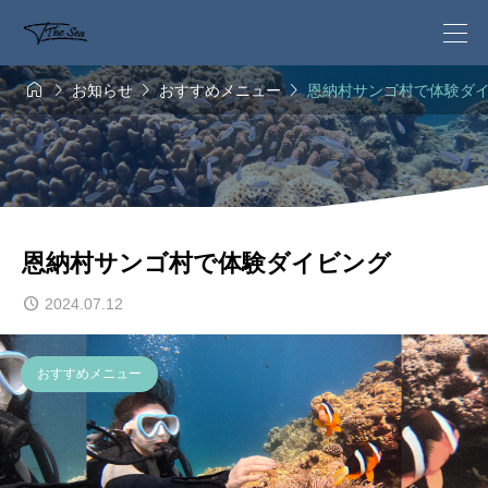




お知らせ
おすすめメニュー
恩納村サンゴ村で体験ダ
恩納村サンゴ村で体験ダイビング
2024.07.12
おすすめメニュー